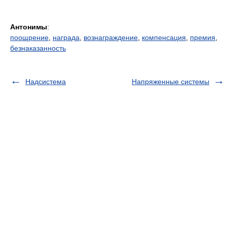
Антонимы
:
поощрение
,
награда
,
вознаграждение
,
компенсация
,
премия
,
безнаказанность
Надсистема
Напряженные системы