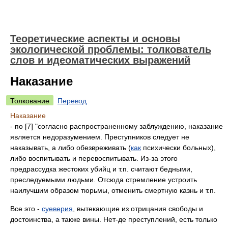
Теоретические аспекты и основы
экологической проблемы: толкователь
слов и идеоматических выражений
Наказание
Толкование
Перевод
Наказание
- по [7] "согласно распространенному заблуждению, наказание
является недоразумением. Преступников следует не
наказывать, а либо обезвреживать (
как
психически больных),
либо воспитывать и перевоспитывать. Из-за этого
предрассудка жестоких убийц и т.п. считают бедными,
преследуемыми людьми. Отсюда стремление устроить
наилучшим образом тюрьмы, отменить смертную казнь и т.п.
Все это -
суеверия
, вытекающие из отрицания свободы и
достоинства, а также вины. Нет-де преступлений, есть только