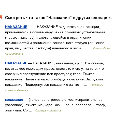
Смотреть что такое "Наказание" в других словарях:
НАКАЗАНИЕ
— НАКАЗАНИЕ вид негативной санкции,
применяемой в случае нарушения принятых установлений
(правил, законов) и заключающейся в ограничении
возможностей и понижении социального статуса (лишение
прав, имущества, свободы) виновного в этом.… …
Философская
энциклопедия
НАКАЗАНИЕ
— НАКАЗАНИЕ, наказания, ср. 1. Взыскание,
налагаемое имеющим право, власть или силу, на того, кто
совершил преступление или проступок; кара. Тяжкое
наказание. Налагать на кого нибудь наказание. Заслужить
наказание. Подвергнуться наказанию за что… …
Толковый
словарь Ушакова
наказание
— (телесное, строгое, легкое, исправительное,
уголовное), взыскание, кара, казнь, пеня, расправа, штраф,
эпитимия. Ср …
Словарь синонимов