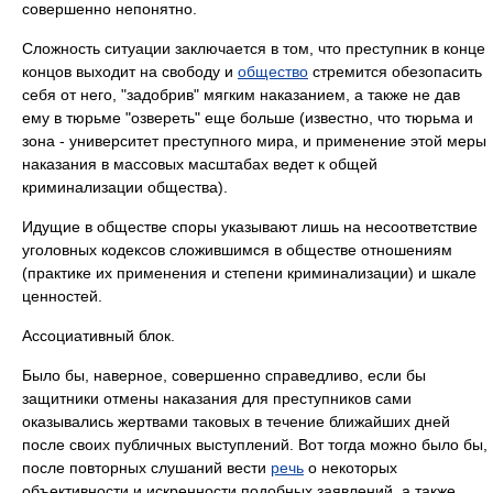
совершенно непонятно.
Сложность ситуации заключается в том, что преступник в конце
концов выходит на свободу и
общество
стремится обезопасить
себя от него, "задобрив" мягким наказанием, а также не дав
ему в тюрьме "озвереть" еще больше (известно, что тюрьма и
зона - университет преступного мира, и применение этой меры
наказания в массовых масштабах ведет к общей
криминализации общества).
Идущие в обществе споры указывают лишь на несоответствие
уголовных кодексов сложившимся в обществе отношениям
(практике их применения и степени криминализации) и шкале
ценностей.
Ассоциативный блок.
Было бы, наверное, совершенно справедливо, если бы
защитники отмены наказания для преступников сами
оказывались жертвами таковых в течение ближайших дней
после своих публичных выступлений. Вот тогда можно было бы,
после повторных слушаний вести
речь
о некоторых
объективности и искренности подобных заявлений, а также