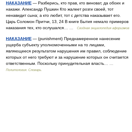
НАКАЗАНИЕ
— Разберись, кто прав, кто виноват, да обоих и
накажи. Александр Пушкин Кто жалеет розги своей, тот
ненавидит сына; а кто любит, тот с детства наказывает его.
Царь Соломон Притчи, 13, 24 В книге Бытия немало примеров
наказания тех, кто ослушался… …
Сводная энциклопедия афоризмов
НАКАЗАНИЕ
— (punishment) Преднамеренное нанесение
ущерба субъекту уполномоченными на то лицами,
являющееся результатом нарушения им правил, соблюдение
которых от него требуют и за нарушение которых он считается
ответственным. Поскольку принудительная власть… …
Политология. Словарь.