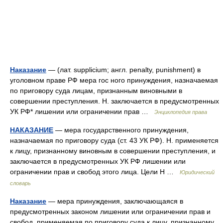
Наказание
— (лат. supplicium; англ. penalty, punishment) в
уголовном праве РФ мера гос ного принуждения, назначаемая
по приговору суда лицам, признанным виновными в
совершении преступления. Н. заключается в предусмотренных
УК РФ* лишении или ограничении прав …
Энциклопедия права
НАКАЗАНИЕ
— мера государственного принуждения,
назначаемая по приговору суда (ст. 43 УК РФ). Н. применяется
к лицу, признанному виновным в совершении преступления, и
заключается в предусмотренных УК РФ лишении или
ограничении прав и свобод этого лица. Цели Н …
Юридический
словарь
Наказание
— мера принуждения, заключающаяся в
предусмотренных законом лишении или ограничении прав и
свобод, применяемая по приговору суда к лицу, признанному