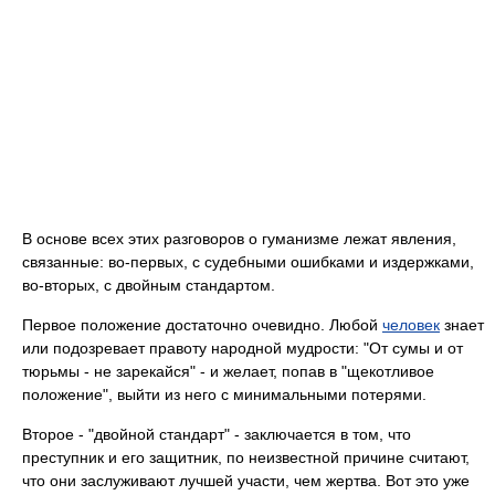
В основе всех этих разговоров о гуманизме лежат явления,
связанные: во-первых, с судебными ошибками и издержками,
во-вторых, с двойным стандартом.
Первое положение достаточно очевидно. Любой
человек
знает
или подозревает правоту народной мудрости: "От сумы и от
тюрьмы - не зарекайся" - и желает, попав в "щекотливое
положение", выйти из него с минимальными потерями.
Второе - "двойной стандарт" - заключается в том, что
преступник и его защитник, по неизвестной причине считают,
что они заслуживают лучшей участи, чем жертва. Вот это уже