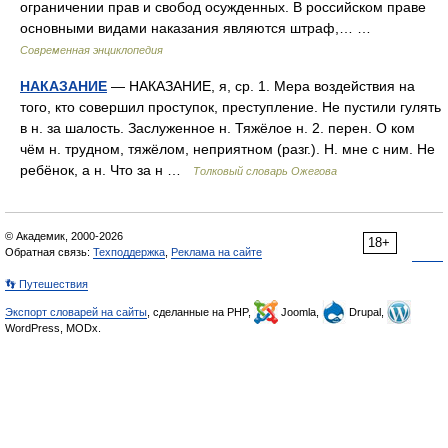
ограничении прав и свобод осужденных. В российском праве
основными видами наказания являются штраф,… …
Современная энциклопедия
НАКАЗАНИЕ
— НАКАЗАНИЕ, я, ср. 1. Мера воздействия на
того, кто совершил проступок, преступление. Не пустили гулять
в н. за шалость. Заслуженное н. Тяжёлое н. 2. перен. О ком
чём н. трудном, тяжёлом, неприятном (разг.). Н. мне с ним. Не
ребёнок, а н. Что за н …
Толковый словарь Ожегова
© Академик, 2000-2026
18+
Обратная связь:
Техподдержка
,
Реклама на сайте
👣 Путешествия
Экспорт словарей на сайты
, сделанные на PHP,
Joomla,
Drupal,
WordPress, MODx.