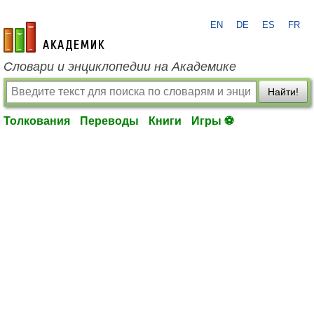
EN
DE
ES
FR
academic.ru
Словари и энциклопедии на Академике
Найти!
Толкования
Переводы
Книги
Игры ⚽